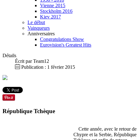
Vienne 2015
Stockholm 2016
Kiev 2017
Le début
Vainqueurs
Anniversaires
Congratulations Show
Eurovision's Greatest Hits
Détails
Écrit par
Team12
Publication : 1 février 2015
République Tchèque
Cette année, avec le retour de
Chypre et la Serbie, République