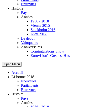
Entrevues
Histoire
Pays
Années
1956 - 2018
Vienne 2015
Stockholm 2016
Kiev 2017
Le début
Vainqueurs
Anniversaires
Congratulations Show
Eurovision's Greatest Hits
Open Menu
Accueil
Lisbonne 2018
Nouvelles
Participants
Entrevues
Histoire
Pays
Années
1956 - 2018