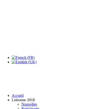
Expo Tel Aviv
Tel Aviv, Israel
14, 16 & 18 May 2019
Accueil
Lisbonne 2018
Nouvelles
Participants