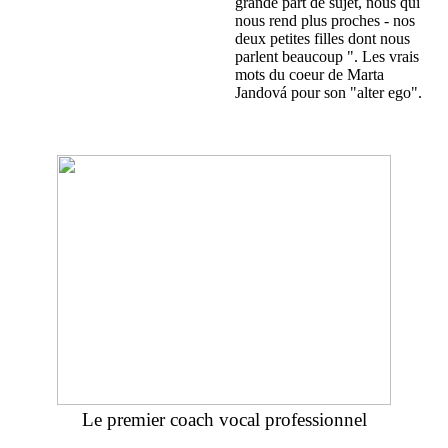
grande part de sujet, nous qui
nous rend plus proches - nos
deux petites filles dont nous
parlent beaucoup ". Les vrais
mots du coeur de Marta
Jandová pour son "alter ego".
Le premier coach vocal professionnel