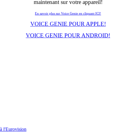
maintenant sur votre appareil!
En savoir plus sur Voice Genie en cliquant ICI!
VOICE GENIE POUR APPLE!
VOICE GENIE POUR ANDROID!
à l'Eurovision