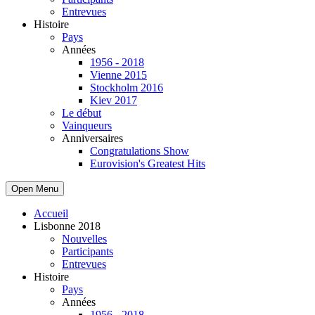
Entrevues
Histoire
Pays
Années
1956 - 2018
Vienne 2015
Stockholm 2016
Kiev 2017
Le début
Vainqueurs
Anniversaires
Congratulations Show
Eurovision's Greatest Hits
Open Menu
Accueil
Lisbonne 2018
Nouvelles
Participants
Entrevues
Histoire
Pays
Années
1956 - 2018