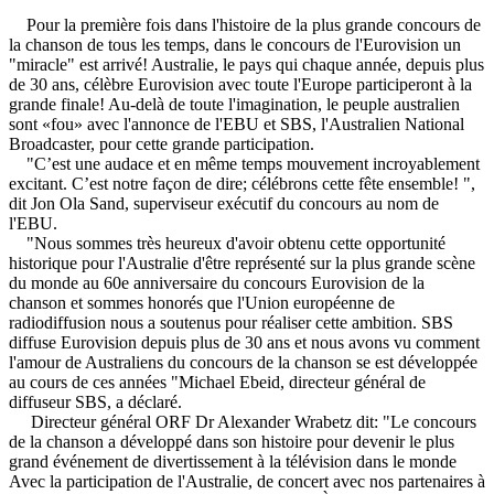
Pour la première fois dans l'histoire de la plus grande concours de
la chanson de tous les temps, dans le concours de l'Eurovision un
"miracle" est arrivé! Australie, le pays qui chaque année, depuis plus
de 30 ans, célèbre Eurovision avec toute l'Europe participeront à la
grande finale! Au-delà de toute l'imagination, le peuple australien
sont «fou» avec l'annonce de l'EBU et SBS, l'Australien National
Broadcaster, pour cette grande participation.
"C’est une audace et en même temps mouvement incroyablement
excitant. C’est notre façon de dire; célébrons cette fête ensemble! ",
dit Jon Ola Sand, superviseur exécutif du concours au nom de
l'EBU.
"Nous sommes très heureux d'avoir obtenu cette opportunité
historique pour l'Australie d'être représenté sur la plus grande scène
du monde au 60e anniversaire du concours Eurovision de la
chanson et sommes honorés que l'Union européenne de
radiodiffusion nous a soutenus pour réaliser cette ambition. SBS
diffuse Eurovision depuis plus de 30 ans et nous avons vu comment
l'amour de Australiens du concours de la chanson se est développée
au cours de ces années "Michael Ebeid, directeur général de
diffuseur SBS, a déclaré.
Directeur général ORF Dr Alexander Wrabetz dit: "Le concours
de la chanson a développé dans son histoire pour devenir le plus
grand événement de divertissement à la télévision dans le monde
Avec la participation de l'Australie, de concert avec nos partenaires à