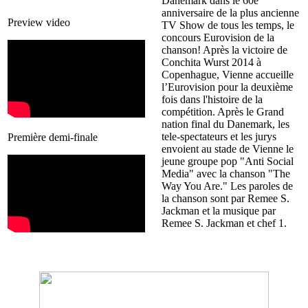
Danemark dans le 60e
anniversaire de la plus ancienne
Preview video
TV Show de tous les temps, le
concours Eurovision de la
chanson! Après la victoire de
Conchita Wurst 2014 à
Copenhague, Vienne accueille
l’Eurovision pour la deuxième
fois dans l'histoire de la
compétition. Après le Grand
nation final du Danemark, les
tele-spectateurs et les jurys
Première demi-finale
envoient au stade de Vienne le
jeune groupe pop "Anti Social
Media" avec la chanson "The
Way You Are." Les paroles de
la chanson sont par Remee S.
Jackman et la musique par
Remee S. Jackman et chef 1.