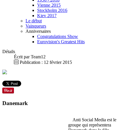
Vienne 2015
Stockholm 2016
Kiev 2017
Le début
Vainqueurs
Anniversaires
Congratulations Show
Eurovision's Greatest Hits
Détails
Écrit par
Team12
Publication : 12 février 2015
Danemark
Anti Social Media est le
groupe qui représentera