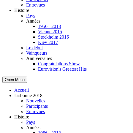
Entrevues
Histoire
Pays
Années
1956 - 2018
Vienne 2015
Stockholm 2016
Kiev 2017
Le début
Vainqueurs
Anniversaires
Congratulations Show
Eurovision's Greatest Hits
Open Menu
Accueil
Lisbonne 2018
Nouvelles
Participants
Entrevues
Histoire
Pays
Années
1956 - 2018