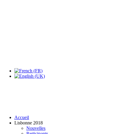
Expo Tel Aviv
Tel Aviv, Israel
14, 16 & 18 May 2019
Accueil
Lisbonne 2018
Nouvelles
Participants