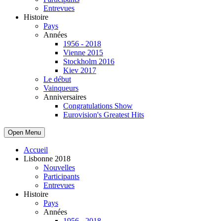
Entrevues
Histoire
Pays
Années
1956 - 2018
Vienne 2015
Stockholm 2016
Kiev 2017
Le début
Vainqueurs
Anniversaires
Congratulations Show
Eurovision's Greatest Hits
Open Menu
Accueil
Lisbonne 2018
Nouvelles
Participants
Entrevues
Histoire
Pays
Années
1956 - 2018