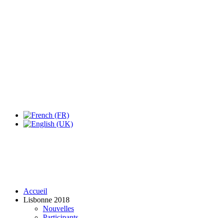
Expo Tel Aviv
Tel Aviv, Israel
14, 16 & 18 May 2019
Accueil
Lisbonne 2018
Nouvelles
Participants