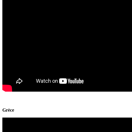
Grèce