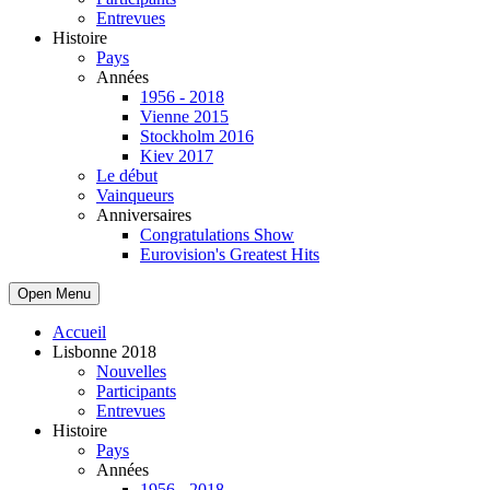
Entrevues
Histoire
Pays
Années
1956 - 2018
Vienne 2015
Stockholm 2016
Kiev 2017
Le début
Vainqueurs
Anniversaires
Congratulations Show
Eurovision's Greatest Hits
Open Menu
Accueil
Lisbonne 2018
Nouvelles
Participants
Entrevues
Histoire
Pays
Années
1956 - 2018