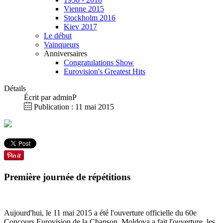
Vienne 2015
Stockholm 2016
Kiev 2017
Le début
Vainqueurs
Anniversaires
Congratulations Show
Eurovision's Greatest Hits
Détails
Écrit par
adminP
Publication : 11 mai 2015
Première journée de répétitions
Aujourd'hui, le 11 mai 2015 a été l'ouverture officielle du 60e
Concours Eurovision de la Chanson. Moldova a fait l'ouverture, les