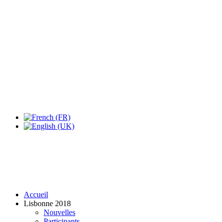
Expo Tel Aviv
Tel Aviv, Israel
14, 16 & 18 May 2019
Accueil
Lisbonne 2018
Nouvelles
Participants