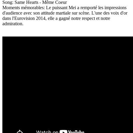
Song: Same Hearts - Même Coeur
Moments mémorables: Le puissant Mei a remporté les impressions
d'audience avec son attitude martiale sur scène. L'une des voix d'or
dans l'Eurovision 2014, elle a gagné notre respect et notre
admiration.