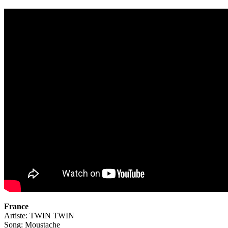
France
Artiste: TWIN TWIN
Song: Moustache