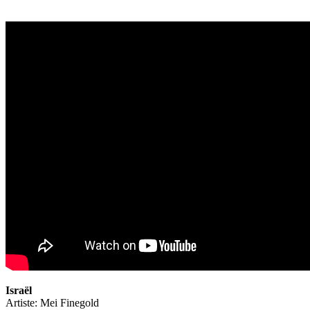
Israël
Artiste: Mei Finegold