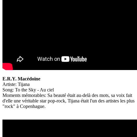
E.R.Y. Macédoine
Artiste: Tijana
Song: To the Sky - Au ciel
Moments mémorables: Sa beauté était au-delà des mots, sa voix fait
d'elle une véritable star pop-rock, Tijana était l'un des artistes les plus
"rock" à Copenhague.