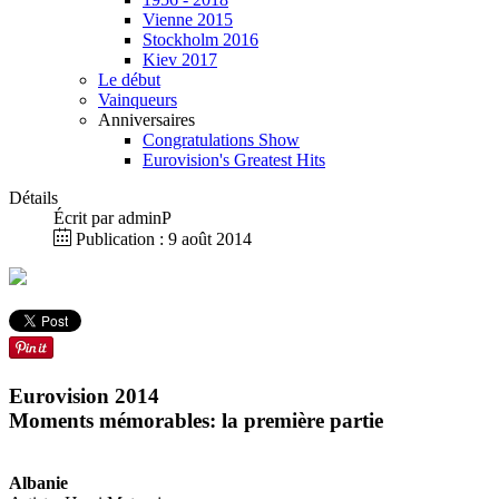
Vienne 2015
Stockholm 2016
Kiev 2017
Le début
Vainqueurs
Anniversaires
Congratulations Show
Eurovision's Greatest Hits
Détails
Écrit par
adminP
Publication : 9 août 2014
Eurovision 2014
Moments mémorables: la première partie
Albanie