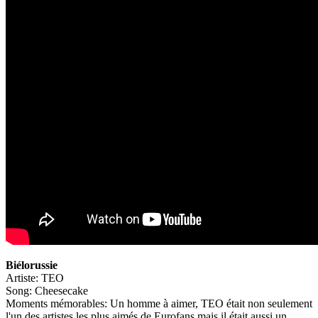
Biélorussie
Artiste: TEO
Song: Cheesecake
Moments mémorables: Un homme à aimer, TEO était non seulement
l'un des artistes les plus aimés de Eurofans mais il était aussi un