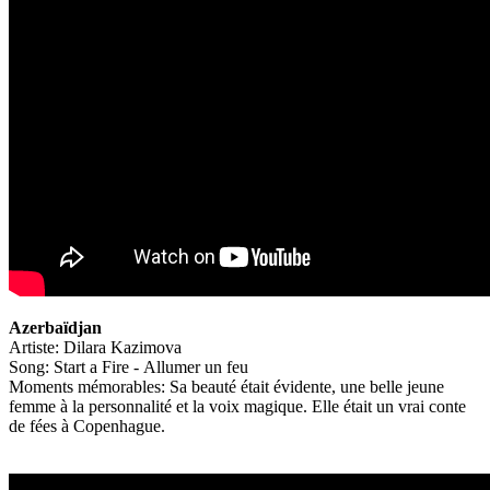
Azerbaïdjan
Artiste: Dilara Kazimova
Song: Start a Fire - Allumer un feu
Moments mémorables: Sa beauté était évidente, une belle jeune
femme à la personnalité et la voix magique. Elle était un vrai conte
de fées à Copenhague.