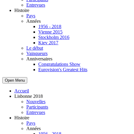
Entrevues
Histoire
Pays
Années
1956 - 2018
Vienne 2015
Stockholm 2016
Kiev 2017
Le début
Vainqueurs
Anniversaires
Congratulations Show
Eurovision's Greatest Hits
Open Menu
Accueil
Lisbonne 2018
Nouvelles
Participants
Entrevues
Histoire
Pays
Années
1956 - 2018