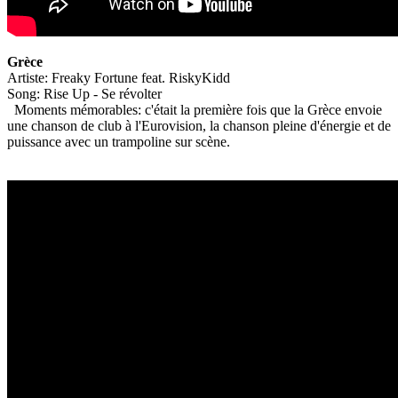
Grèce
Artiste: Freaky Fortune feat. RiskyKidd
Song: Rise Up - Se révolter
Moments mémorables: c'était la première fois que la Grèce envoie
une chanson de club à l'Eurovision, la chanson pleine d'énergie et de
puissance avec un trampoline sur scène.