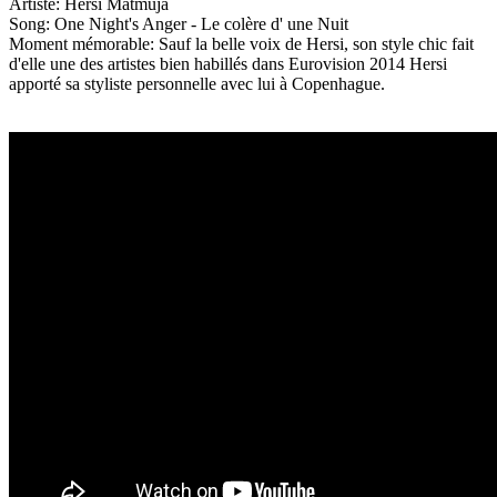
Artiste: Hersi Matmuja
Song: One Night's Anger - Le colère d' une Nuit
Moment mémorable: Sauf la belle voix de Hersi, son style chic fait
d'elle une des artistes bien habillés dans Eurovision 2014 Hersi
apporté sa styliste personnelle avec lui à Copenhague.