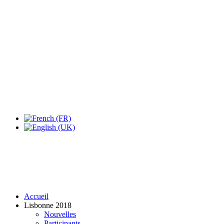
Expo Tel Aviv
Tel Aviv, Israel
14, 16 & 18 May 2019
Accueil
Lisbonne 2018
Nouvelles
Participants