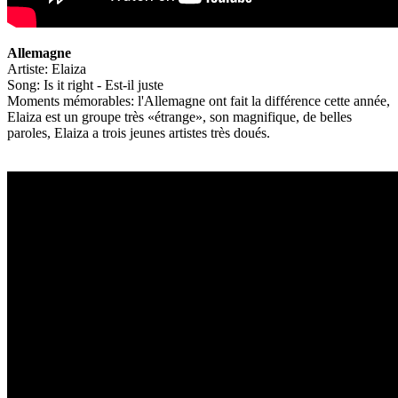
Allemagne
Artiste: Elaiza
Song: Is it right - Est-il juste
Moments mémorables: l'Allemagne ont fait la différence cette année,
Elaiza est un groupe très «étrange», son magnifique, de belles
paroles, Elaiza a trois jeunes artistes très doués.