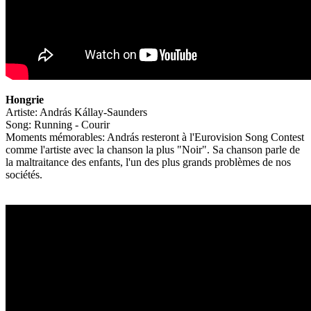
Hongrie
Artiste: András Kállay-Saunders
Song: Running - Courir
Moments mémorables: András resteront à l'Eurovision Song Contest
comme l'artiste avec la chanson la plus "Noir". Sa chanson parle de
la maltraitance des enfants, l'un des plus grands problèmes de nos
sociétés.