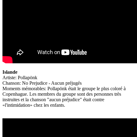
Islande
Artiste: Pollapönk
Chanson: No Prejudice - Aucun préjugés
Moments mémorables: Pollapönk était le groupe le plus coloré à
Copenhague. Les membres du groupe sont des personnes très
instruites et la chanson "aucun préjudice" était contre
«l'intimidation» chez les enfants.