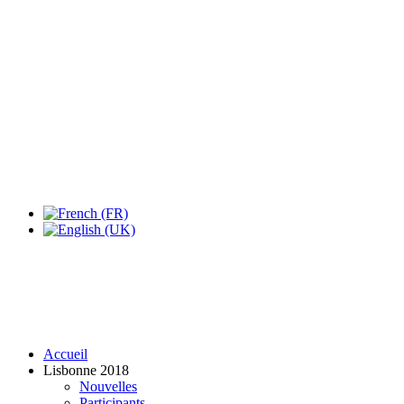
Expo Tel Aviv
Tel Aviv, Israel
14, 16 & 18 May 2019
Accueil
Lisbonne 2018
Nouvelles
Participants