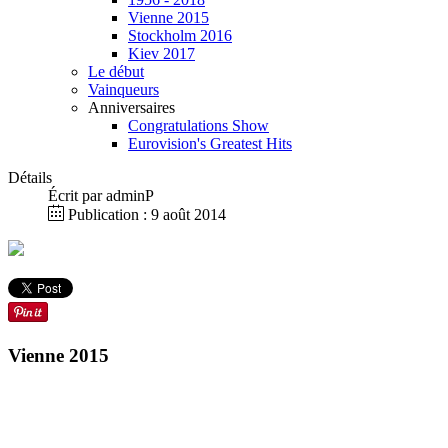
Vienne 2015
Stockholm 2016
Kiev 2017
Le début
Vainqueurs
Anniversaires
Congratulations Show
Eurovision's Greatest Hits
Détails
Écrit par
adminP
Publication : 9 août 2014
Vienne 2015