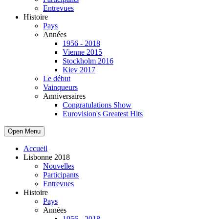
Entrevues
Histoire
Pays
Années
1956 - 2018
Vienne 2015
Stockholm 2016
Kiev 2017
Le début
Vainqueurs
Anniversaires
Congratulations Show
Eurovision's Greatest Hits
Open Menu
Accueil
Lisbonne 2018
Nouvelles
Participants
Entrevues
Histoire
Pays
Années
1956 - 2018