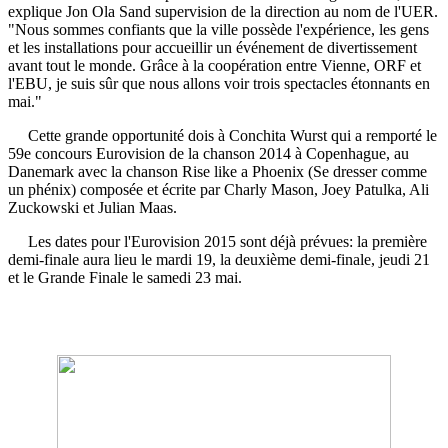
explique Jon Ola Sand supervision de la direction au nom de l'UER.
"Nous sommes confiants que la ville possède l'expérience, les gens
et les installations pour accueillir un événement de divertissement
avant tout le monde. Grâce à la coopération entre Vienne, ORF et
l'EBU, je suis sûr que nous allons voir trois spectacles étonnants en
mai."
Cette grande opportunité dois à Conchita Wurst qui a remporté le
59e concours Eurovision de la chanson 2014 à Copenhague, au
Danemark avec la chanson Rise like a Phoenix (Se dresser comme
un phénix) composée et écrite par Charly Mason, Joey Patulka, Ali
Zuckowski et Julian Maas.
Les dates pour l'Eurovision 2015 sont déjà prévues: la première
demi-finale aura lieu le mardi 19, la deuxième demi-finale, jeudi 21
et le Grande Finale le samedi 23 mai.