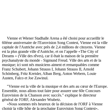
Vienne et Wiener Stadhalle Arena a été choisi pour accueillir le
60éme anniversaire de l'Eurovision Song Contest, Vienne est la ville
capitale de l'Autriche avec près de 2,4 millions de citoyens. Vienne
est la plus grande ville d'Autriche, et on l’appelle «The City of
Dreams » (Ville des rêves), car il était la maison de la première
psychanalyste du monde - Sigmund Freud. Ville des arts et de la
musique; ici sont nés musiciens aiment et remarquables comme
Franz Schubert, Johann Strauss I, Johann Strauss II, Arnold
Schönberg, Fritz Kreisler, Alban Berg, Anton Webern, Louie
Austen, Falco et Joe Zawinul.
"Vienne est la ville de la musique et des arts au cœur de l'Europe.
Ensemble, nous allons tout faire pour assurer une 60e Concours
Eurovision de la Chanson avec succès." explique le directeur
général de l'ORF, Alexander Wrabetz.
«Nous sommes très heureux de la décision de l'ORF à Vienne
choisir la ville hôte de la prochaine Eurovision Song Contest»,