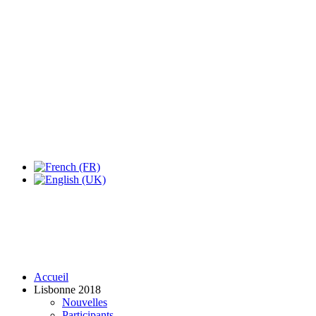
Expo Tel Aviv
Tel Aviv, Israel
14, 16 & 18 May 2019
Accueil
Lisbonne 2018
Nouvelles
Participants