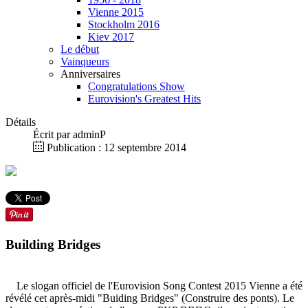
Vienne 2015
Stockholm 2016
Kiev 2017
Le début
Vainqueurs
Anniversaires
Congratulations Show
Eurovision's Greatest Hits
Détails
Écrit par
adminP
Publication : 12 septembre 2014
Building Bridges
Le slogan officiel de l'Eurovision Song Contest 2015 Vienne a été
révélé cet après-midi "Buiding Bridges" (Construire des ponts). Le