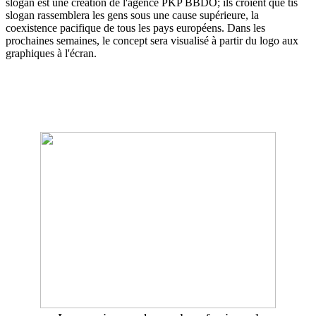
slogan est une création de l'agence PKP BBDO; ils croient que tis
slogan rassemblera les gens sous une cause supérieure, la
coexistence pacifique de tous les pays européens. Dans les
prochaines semaines, le concept sera visualisé à partir du logo aux
graphiques à l'écran.