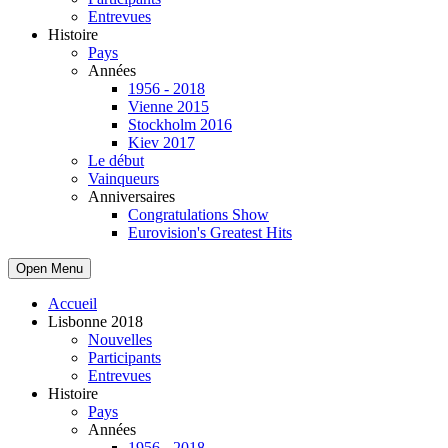
Entrevues
Histoire
Pays
Années
1956 - 2018
Vienne 2015
Stockholm 2016
Kiev 2017
Le début
Vainqueurs
Anniversaires
Congratulations Show
Eurovision's Greatest Hits
Open Menu
Accueil
Lisbonne 2018
Nouvelles
Participants
Entrevues
Histoire
Pays
Années
1956 - 2018