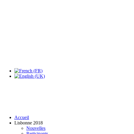
Expo Tel Aviv
Tel Aviv, Israel
14, 16 & 18 May 2019
Accueil
Lisbonne 2018
Nouvelles
Participants