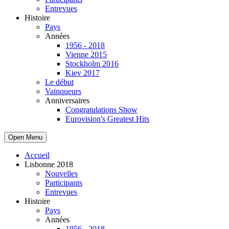
Entrevues
Histoire
Pays
Années
1956 - 2018
Vienne 2015
Stockholm 2016
Kiev 2017
Le début
Vainqueurs
Anniversaires
Congratulations Show
Eurovision's Greatest Hits
Open Menu
Accueil
Lisbonne 2018
Nouvelles
Participants
Entrevues
Histoire
Pays
Années
1956 - 2018