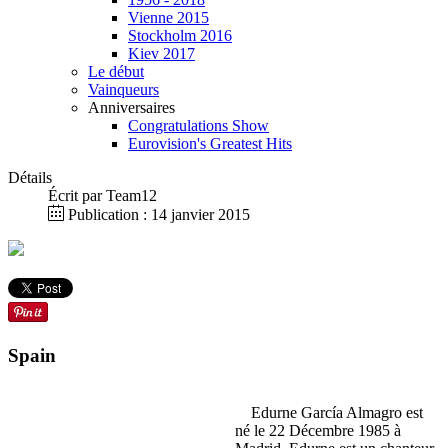
Vienne 2015
Stockholm 2016
Kiev 2017
Le début
Vainqueurs
Anniversaires
Congratulations Show
Eurovision's Greatest Hits
Détails
Écrit par
Team12
Publication : 14 janvier 2015
Spain
Edurne García Almagro est
né le 22 Décembre 1985 à