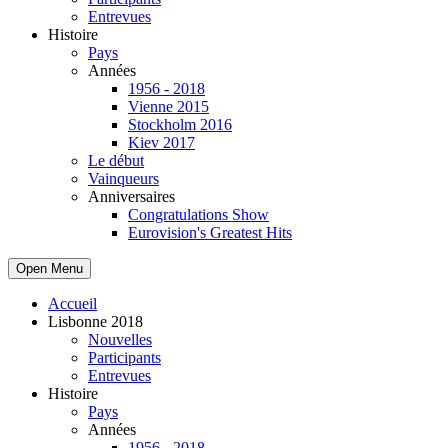
Entrevues
Histoire
Pays
Années
1956 - 2018
Vienne 2015
Stockholm 2016
Kiev 2017
Le début
Vainqueurs
Anniversaires
Congratulations Show
Eurovision's Greatest Hits
Open Menu
Accueil
Lisbonne 2018
Nouvelles
Participants
Entrevues
Histoire
Pays
Années
1956 - 2018