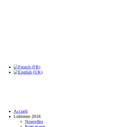
Expo Tel Aviv
Tel Aviv, Israel
14, 16 & 18 May 2019
Accueil
Lisbonne 2018
Nouvelles
Participants