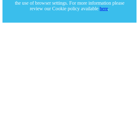
the use of browser settings. For more information please
review our Cookie policy available
here
.