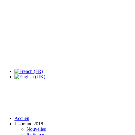
Expo Tel Aviv
Tel Aviv, Israel
14, 16 & 18 May 2019
Accueil
Lisbonne 2018
Nouvelles
Participants