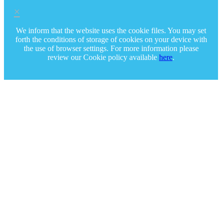
×
We inform that the website uses the cookie files. You may set
forth the conditions of storage of cookies on your device with
the use of browser settings. For more information please
review our Cookie policy available
here
.