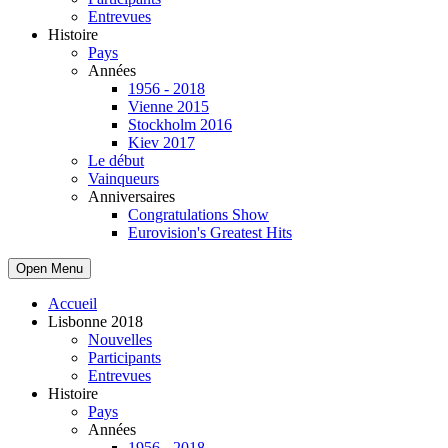
Entrevues
Histoire
Pays
Années
1956 - 2018
Vienne 2015
Stockholm 2016
Kiev 2017
Le début
Vainqueurs
Anniversaires
Congratulations Show
Eurovision's Greatest Hits
Open Menu
Accueil
Lisbonne 2018
Nouvelles
Participants
Entrevues
Histoire
Pays
Années
1956 - 2018