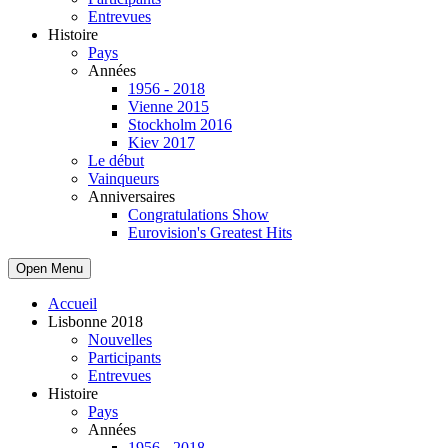
Entrevues
Histoire
Pays
Années
1956 - 2018
Vienne 2015
Stockholm 2016
Kiev 2017
Le début
Vainqueurs
Anniversaires
Congratulations Show
Eurovision's Greatest Hits
Open Menu
Accueil
Lisbonne 2018
Nouvelles
Participants
Entrevues
Histoire
Pays
Années
1956 - 2018