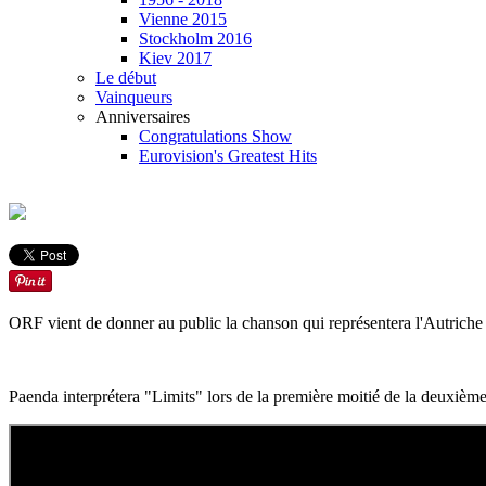
Vienne 2015
Stockholm 2016
Kiev 2017
Le début
Vainqueurs
Anniversaires
Congratulations Show
Eurovision's Greatest Hits
ORF vient de donner au public la chanson qui représentera l'Autriche 
Paenda interprétera "Limits" lors de la première moitié de la deuxième