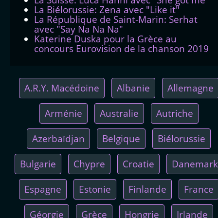
La Biélorussie: Zena avec "Like it"
La République de Saint-Marin: Serhat
avec "Say Na Na Na"
Katerine Duska pour la Grèce au
concours Eurovision de la chanson 2019
A.R.Y. Macédoine
Albanie
Allemagne
Arménie
Australie
Autriche
Azerbaïdjan
Belgique
Biélorussie
Bulgarie
Chypre
Croatie
Danemark
Espagne
Estonie
Finlande
France
Géorgie
Grèce
Hongrie
Irlande