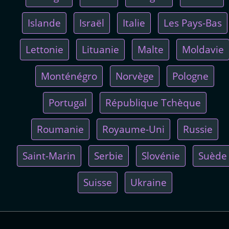
Islande
Israël
Italie
Les Pays-Bas
Lettonie
Lituanie
Malte
Moldavie
Monténégro
Norvège
Pologne
Portugal
République Tchèque
Roumanie
Royaume-Uni
Russie
Saint-Marin
Serbie
Slovénie
Suède
Suisse
Ukraine