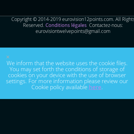
Copyright © 2014-2019 eurovision12points.com. All Right
Reserved.
Conditions légales
Contactez-nous:
eurovisiontwelvepoints@gmail.com
×
We inform that the website uses the cookie files.
You may set forth the conditions of storage of
cookies on your device with the use of browser
settings. For more information please review our
Cookie policy available
here
.