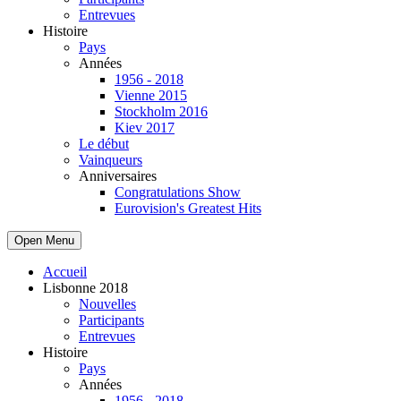
Entrevues
Histoire
Pays
Années
1956 - 2018
Vienne 2015
Stockholm 2016
Kiev 2017
Le début
Vainqueurs
Anniversaires
Congratulations Show
Eurovision's Greatest Hits
Open Menu
Accueil
Lisbonne 2018
Nouvelles
Participants
Entrevues
Histoire
Pays
Années
1956 - 2018