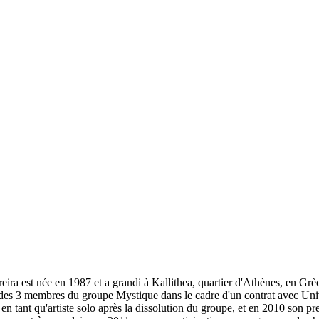
eira est née en 1987 et a grandi à Kallithea, quartier d'Athènes, en Grè
des 3 membres du groupe Mystique dans le cadre d'un contrat avec Un
n tant qu'artiste solo après la dissolution du groupe, et en 2010 son pre