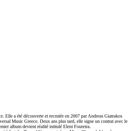
ce. Elle a été découverte et recrutée en 2007 par Andreas Giatrakos
iversal Music Greece.
Deux ans plus tard, elle signe un contrat avec le
mier album devient réalité intitulé Eleni Foureira.