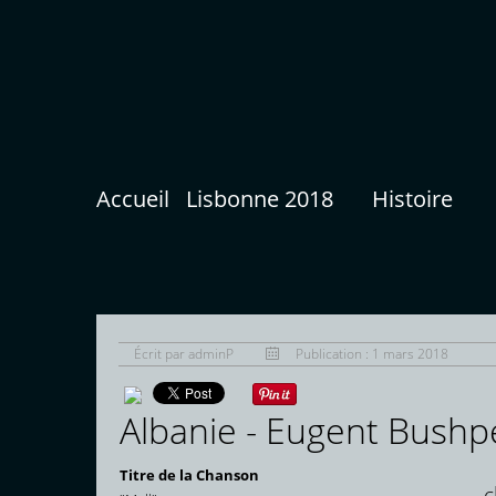
Accueil
Lisbonne 2018
Histoire
Écrit par
adminP
Publication : 1 mars 2018
Albanie - Eugent Bush
E
Titre de la Chanson
c