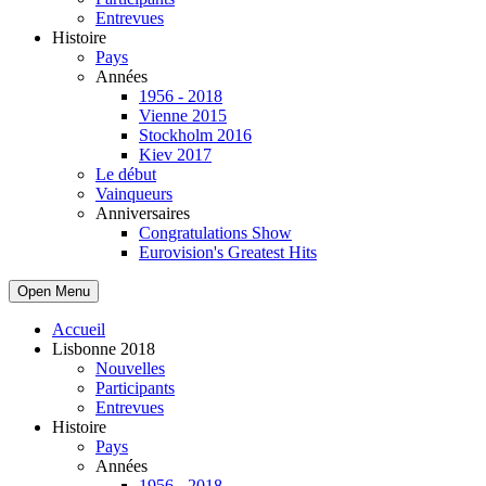
Entrevues
Histoire
Pays
Années
1956 - 2018
Vienne 2015
Stockholm 2016
Kiev 2017
Le début
Vainqueurs
Anniversaires
Congratulations Show
Eurovision's Greatest Hits
Open Menu
Accueil
Lisbonne 2018
Nouvelles
Participants
Entrevues
Histoire
Pays
Années
1956 - 2018