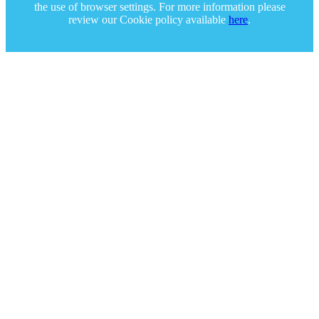
the use of browser settings. For more information please
review our Cookie policy available
here
.