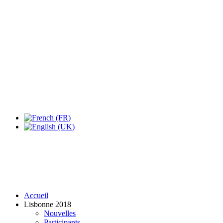
Expo Tel Aviv
Tel Aviv, Israel
14, 16 & 18 May 2019
Accueil
Lisbonne 2018
Nouvelles
Participants