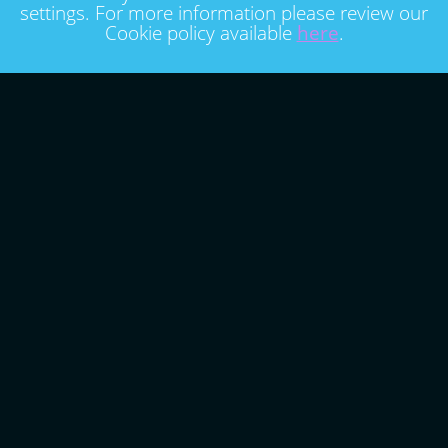
settings. For more information please review our
Cookie policy available
here
.