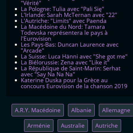
"Vérité"
La Pologne: Tulia avec "Pali Się"
L'Irlande: Sarah McTernan avec "22"
L'Autriche: "Limits" avec Paenda
La Macédoine du Nord: Tamara
Todevska représentera le pays à
l'Eurovision
Les Pays-Bas: Duncan Laurence avec
"Arcade"
La Suisse: Luca Hänni avec "She got me"
La Biélorussie: Zena avec "Like it"
La République de Saint-Marin: Serhat
avec "Say Na Na Na"
Katerine Duska pour la Grèce au
concours Eurovision de la chanson 2019
A.R.Y. Macédoine
Albanie
Allemagne
Arménie
Australie
Autriche