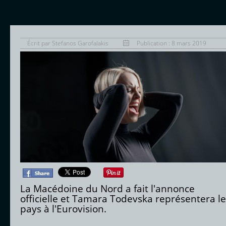
Écrit par
Stefanos Garofalakis
Publication : 8 mars 2019
La Macédoine du Nord a fait l'annonce
officielle et Tamara Todevska représentera le
pays à l'Eurovision.