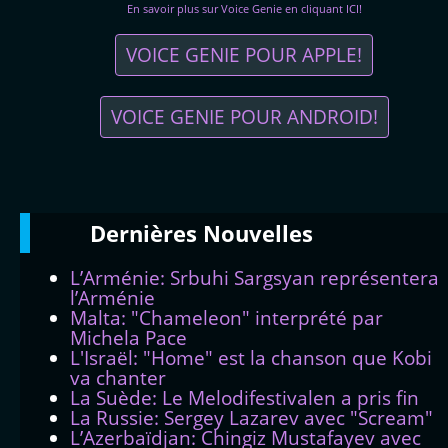
En savoir plus sur Voice Genie en cliquant ICI!
VOICE GENIE POUR APPLE!
VOICE GENIE POUR ANDROID!
Dernières
Νouvelles
L’Arménie: Srbuhi Sargsyan représentera
l’Arménie
Malta: "Chameleon" interprété par
Michela Pace
L'Israël: "Home" est la chanson que Kobi
va chanter
La Suède: Le Melodifestivalen a pris fin
La Russie: Sergey Lazarev avec "Scream"
L’Azerbaïdjan: Chingiz Mustafayev avec