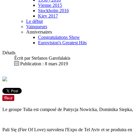
Vienne 2015
Stockholm 2016
Kiev 2017
Le début
Vainqueurs
Anniversaires
Congratulations Show
Eurovision's Greatest Hits
Détails
Écrit par
Stefanos Garofalakis
Publication : 8 mars 2019
Le groupe Tulia est composé de Patrycja Nowicka, Dominika Siepka,
Pali Się (Fire Of Love) survolera l'Expo de Tel Aviv et se produira en 