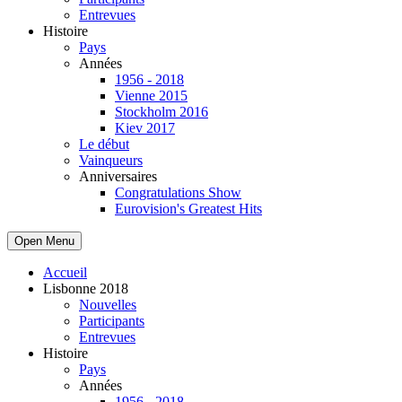
Entrevues
Histoire
Pays
Années
1956 - 2018
Vienne 2015
Stockholm 2016
Kiev 2017
Le début
Vainqueurs
Anniversaires
Congratulations Show
Eurovision's Greatest Hits
Open Menu
Accueil
Lisbonne 2018
Nouvelles
Participants
Entrevues
Histoire
Pays
Années
1956 - 2018