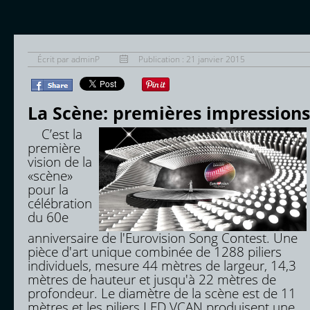
Écrit par
adminP
Publication : 21 janvier 2015
La Scène: premières impressions
C’est la
première
vision de la
«scène»
pour la
célébration
du 60e
anniversaire de l'Eurovision Song Contest. Une
pièce d'art unique combinée de 1288 piliers
individuels, mesure 44 mètres de largeur, 14,3
mètres de hauteur et jusqu'à 22 mètres de
profondeur. Le diamètre de la scène est de 11
mètres et les piliers LED VCAN produisent une