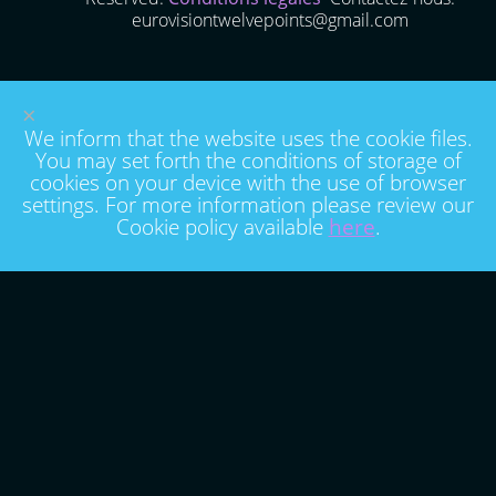
eurovisiontwelvepoints@gmail.com
×
We inform that the website uses the cookie files.
You may set forth the conditions of storage of
cookies on your device with the use of browser
settings. For more information please review our
Cookie policy available
here
.