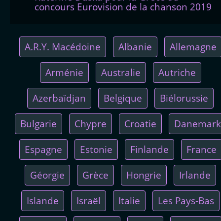
concours Eurovision de la chanson 2019
A.R.Y. Macédoine
Albanie
Allemagne
Arménie
Australie
Autriche
Azerbaïdjan
Belgique
Biélorussie
Bulgarie
Chypre
Croatie
Danemark
Espagne
Estonie
Finlande
France
Géorgie
Grèce
Hongrie
Irlande
Islande
Israël
Italie
Les Pays-Bas