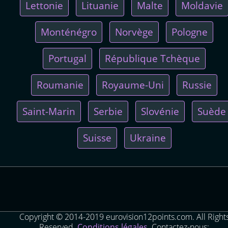
Lettonie
Lituanie
Malte
Moldavie
Monténégro
Norvège
Pologne
Portugal
République Tchèque
Roumanie
Royaume-Uni
Russie
Saint-Marin
Serbie
Slovénie
Suède
Suisse
Ukraine
Copyright © 2014-2019 eurovision12points.com. All Right
Reserved.
Conditions légales
Contactez-nous: