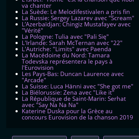
va chanter
La Suède: Le Melodifestivalen a pris fin
La Russie: Sergey Lazarev avec "Scream"
L’Azerbaïdjan: Chingiz Mustafayev avec
"Vérité"
La Pologne: Tulia avec "Pali Się"
L'Irlande: Sarah McTernan avec "22"
L'Autriche: "Limits" avec Paenda
La Macédoine du Nord: Tamara
Todevska représentera le pays à
l'Eurovision
Les Pays-Bas: Duncan Laurence avec
"Arcade"
La Suisse: Luca Hänni avec "She got me"
La Biélorussie: Zena avec "Like it"
La République de Saint-Marin: Serhat
avec "Say Na Na Na"
Katerine Duska pour la Grèce au
concours Eurovision de la chanson 2019