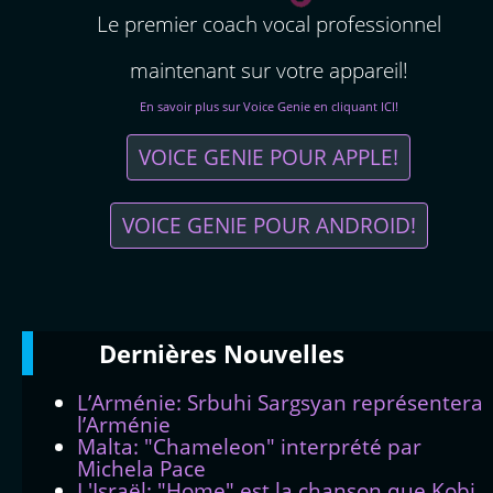
Le premier coach vocal professionnel
maintenant sur votre appareil!
En savoir plus sur Voice Genie en cliquant ICI!
VOICE GENIE POUR APPLE!
VOICE GENIE POUR ANDROID!
Dernières
Νouvelles
L’Arménie: Srbuhi Sargsyan représentera
l’Arménie
Malta: "Chameleon" interprété par
Michela Pace
L'Israël: "Home" est la chanson que Kobi