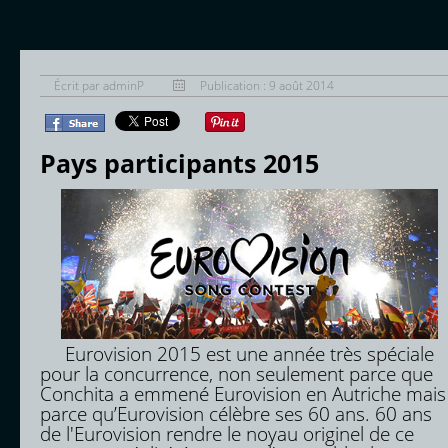
Écrit par
adminP
Publication : 9 août 2014
Pays participants 2015
Eurovision 2015 est une année très spéciale
pour la concurrence, non seulement parce que
Conchita a emmené Eurovision en Autriche mais
parce qu’Eurovision célèbre ses 60 ans. 60 ans
de l'Eurovision rendre le noyau originel de ce