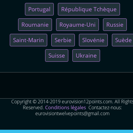
Portugal
République Tchèque
Roumanie
Royaume-Uni
Russie
Saint-Marin
Serbie
Slovénie
Suède
Suisse
Ukraine
Copyright © 2014-2019 eurovision12points.com. All Right
Reserved.
Conditions légales
Contactez-nous:
eurovisiontwelvepoints@gmail.com