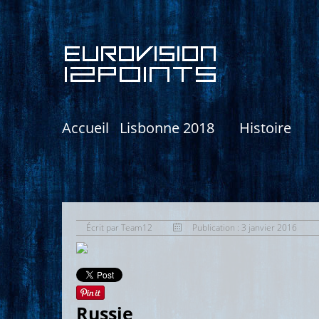
Accueil
Lisbonne 2018
Histoire
Écrit par
Team12
Publication : 3 janvier 2016
Russie