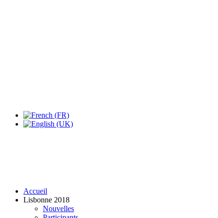
Expo Tel Aviv
Tel Aviv, Israel
14, 16 & 18 May 2019
Accueil
Lisbonne 2018
Nouvelles
Participants