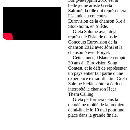
Söngvakeppnin 2016 est la
belle jeune artiste
Greta
Salomé
, la fille qui représentera
l'Islande au concours
Eurovision de la chanson 61e à
Stockholm, en Suède.
Greta Salomé avait déjà
représenté l'Islande dans le
Concours Eurovision de la
chanson 2012 avec Jónsi et la
chanson Never Forget.
Cette année, l'Islande compte
30 ans à l'Eurovision Song
Contest, et le défi de représenter
un pays entier fait partie d'une
expérience extraordinaire. Greta
Salome Stefánsdóttir a écrit et a
interprété la chanson Hear
Them Calling.
Greta performera dans la
deuxième moitié de la première
demi-finale le 10 mai pour une
place dans la grande finale.