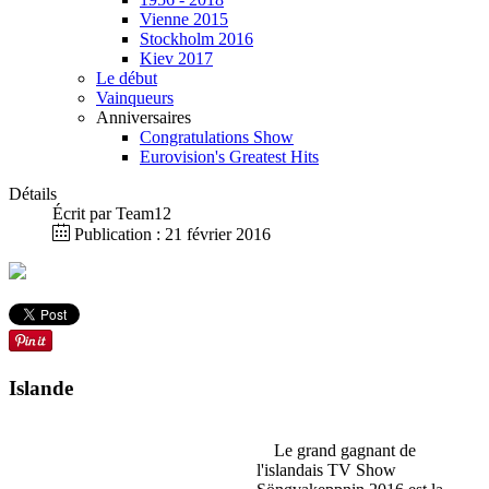
Vienne 2015
Stockholm 2016
Kiev 2017
Le début
Vainqueurs
Anniversaires
Congratulations Show
Eurovision's Greatest Hits
Détails
Écrit par
Team12
Publication : 21 février 2016
Islande
Le grand gagnant de
l'islandais TV Show