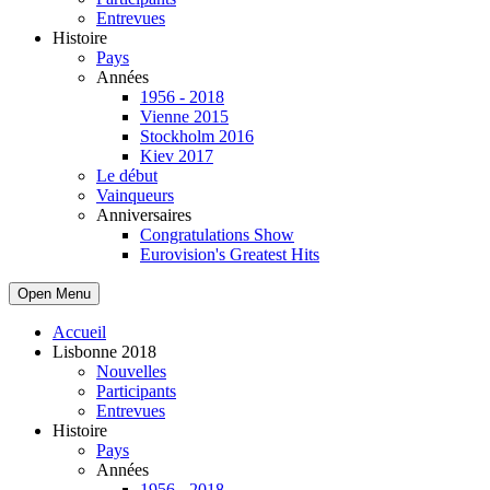
Entrevues
Histoire
Pays
Années
1956 - 2018
Vienne 2015
Stockholm 2016
Kiev 2017
Le début
Vainqueurs
Anniversaires
Congratulations Show
Eurovision's Greatest Hits
Open Menu
Accueil
Lisbonne 2018
Nouvelles
Participants
Entrevues
Histoire
Pays
Années
1956 - 2018