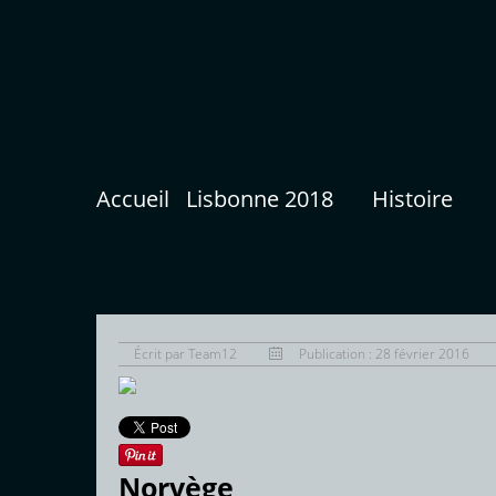
Accueil
Lisbonne 2018
Histoire
Écrit par
Team12
Publication : 28 février 2016
Norvège