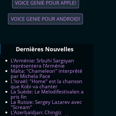
VOICE GENIE POUR APPLE!
VOICE GENIE POUR ANDROID!
Dernières
Νouvelles
L’Arménie: Srbuhi Sargsyan
représentera l’Arménie
Malta: "Chameleon" interprété
par Michela Pace
L'Israël: "Home" est la chanson
que Kobi va chanter
La Suède: Le Melodifestivalen a
pris fin
La Russie: Sergey Lazarev avec
"Scream"
L’Azerbaïdjan: Chingiz