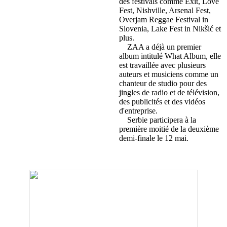
des festivals comme Exit, Love
Fest, Nishville, Arsenal Fest,
Overjam Reggae Festival in
Slovenia, Lake Fest in Nikšić et
plus.
ZAA a déjà un premier
album intitulé What Album, elle
est travaillée avec plusieurs
auteurs et musiciens comme un
chanteur de studio pour des
jingles de radio et de télévision,
des publicités et des vidéos
d'entreprise.
Serbie participera à la
première moitié de la deuxième
demi-finale le 12 mai.