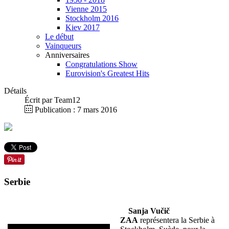
Vienne 2015
Stockholm 2016
Kiev 2017
Le début
Vainqueurs
Anniversaires
Congratulations Show
Eurovision's Greatest Hits
Détails
Écrit par
Team12
Publication : 7 mars 2016
Serbie
Sanja Vučič
ZAA
représentera la Serbie à