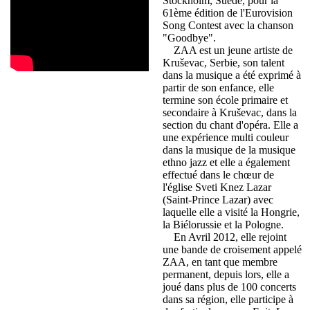
Stockholm, Suède, pour la
61ème édition de l'Eurovision
Song Contest avec la chanson
"Goodbye".
ZAA est un jeune artiste de
Kruševac, Serbie, son talent
dans la musique a été exprimé à
partir de son enfance, elle
termine son école primaire et
secondaire à Kruševac, dans la
section du chant d'opéra. Elle a
une expérience multi couleur
dans la musique de la musique
ethno jazz et elle a également
effectué dans le chœur de
l'église Sveti Knez Lazar
(Saint-Prince Lazar) avec
laquelle elle a visité la Hongrie,
la Biélorussie et la Pologne.
En Avril 2012, elle rejoint
une bande de croisement appelé
ZAA, en tant que membre
permanent, depuis lors, elle a
joué dans plus de 100 concerts
dans sa région, elle participe à