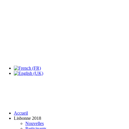
Expo Tel Aviv
Tel Aviv, Israel
14, 16 & 18 May 2019
Accueil
Lisbonne 2018
Nouvelles
Participants