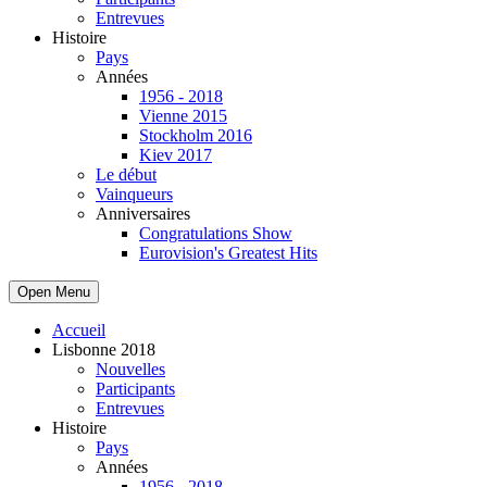
Entrevues
Histoire
Pays
Années
1956 - 2018
Vienne 2015
Stockholm 2016
Kiev 2017
Le début
Vainqueurs
Anniversaires
Congratulations Show
Eurovision's Greatest Hits
Open Menu
Accueil
Lisbonne 2018
Nouvelles
Participants
Entrevues
Histoire
Pays
Années
1956 - 2018