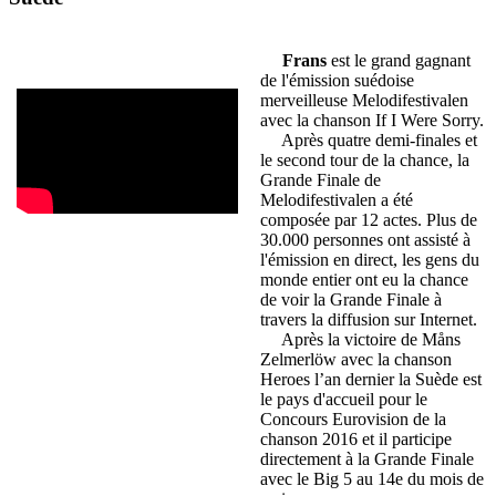
Frans
est le grand gagnant
de l'émission suédoise
merveilleuse Melodifestivalen
avec la chanson If I Were Sorry.
Après quatre demi-finales et
le second tour de la chance, la
Grande Finale de
Melodifestivalen a été
composée par 12 actes. Plus de
30.000 personnes ont assisté à
l'émission en direct, les gens du
monde entier ont eu la chance
de voir la Grande Finale à
travers la diffusion sur Internet.
Après la victoire de Måns
Zelmerlöw avec la chanson
Heroes l’an dernier la Suède est
le pays d'accueil pour le
Concours Eurovision de la
chanson 2016 et il participe
directement à la Grande Finale
avec le Big 5 au 14e du mois de