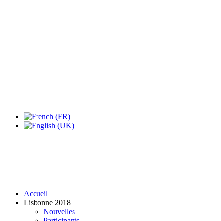
Expo Tel Aviv
Tel Aviv, Israel
14, 16 & 18 May 2019
Accueil
Lisbonne 2018
Nouvelles
Participants