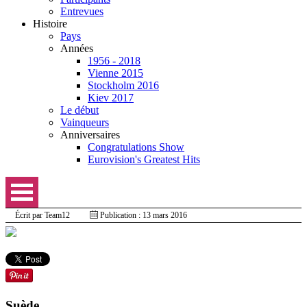
Entrevues
Histoire
Pays
Années
1956 - 2018
Vienne 2015
Stockholm 2016
Kiev 2017
Le début
Vainqueurs
Anniversaires
Congratulations Show
Eurovision's Greatest Hits
Écrit par
Team12
Publication : 13 mars 2016
Suède