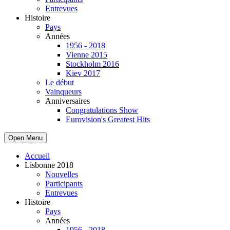
Entrevues
Histoire
Pays
Années
1956 - 2018
Vienne 2015
Stockholm 2016
Kiev 2017
Le début
Vainqueurs
Anniversaires
Congratulations Show
Eurovision's Greatest Hits
Open Menu
Accueil
Lisbonne 2018
Nouvelles
Participants
Entrevues
Histoire
Pays
Années
1956 - 2018