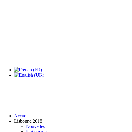
Expo Tel Aviv
Tel Aviv, Israel
14, 16 & 18 May 2019
Accueil
Lisbonne 2018
Nouvelles
Participants