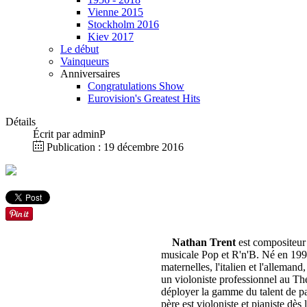
Vienne 2015
Stockholm 2016
Kiev 2017
Le début
Vainqueurs
Anniversaires
Congratulations Show
Eurovision's Greatest Hits
Détails
Écrit par
adminP
Publication : 19 décembre 2016
Nathan Trent
est compositeur 
musicale Pop et R'n'B. Né en 1992
maternelles, l'italien et l'alleman
un violoniste professionnel au Thé
déployer la gamme du talent de 
père est violoniste et pianiste dès