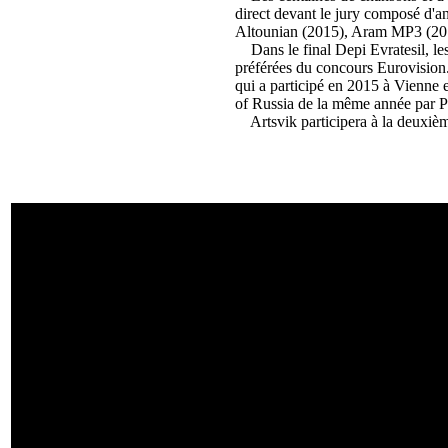
direct devant le jury composé d'a
Altounian (2015), Aram MP3 (201
Dans le final Depi Evratesil, les 
préférées du concours Eurovision
qui a participé en 2015 à Vienne e
of Russia de la même année par P
Artsvik participera à la deuxième