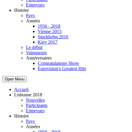
Entrevues
Histoire
Pays
Années
1956 - 2018
Vienne 2015
Stockholm 2016
Kiev 2017
Le début
Vainqueurs
Anniversaires
Congratulations Show
Eurovision's Greatest Hits
Open Menu
Accueil
Lisbonne 2018
Nouvelles
Participants
Entrevues
Histoire
Pays
Années
1956 - 2018