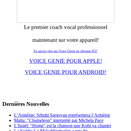
Le premier coach vocal professionnel
maintenant sur votre appareil!
En savoir plus sur Voice Genie en cliquant ICI!
VOICE GENIE POUR APPLE!
VOICE GENIE POUR ANDROID!
Dernières
Νouvelles
L’Arménie: Srbuhi Sargsyan représentera l’Arménie
Malta: "Chameleon" interprété par Michela Pace
L'Israël: "Home" est la chanson que Kobi va chanter
La Suède: Le Melodifestivalen a pris fin