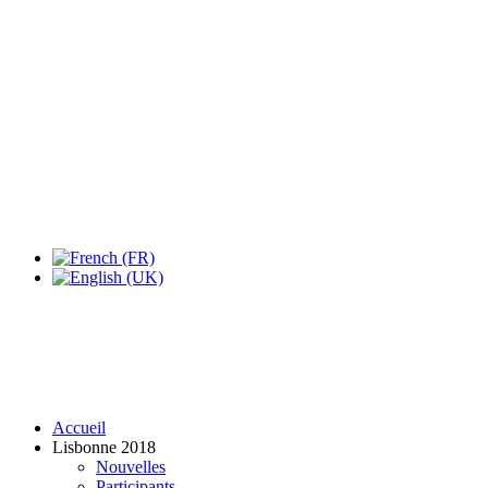
Expo Tel Aviv
Tel Aviv, Israel
14, 16 & 18 May 2019
Accueil
Lisbonne 2018
Nouvelles
Participants