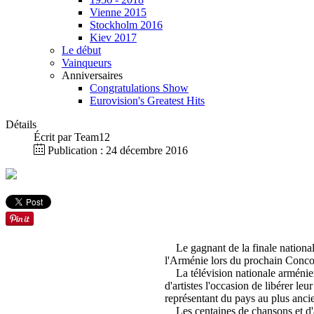
Vienne 2015
Stockholm 2016
Kiev 2017
Le début
Vainqueurs
Anniversaires
Congratulations Show
Eurovision's Greatest Hits
Détails
Écrit par
Team12
Publication : 24 décembre 2016
Le gagnant de la finale nationale
l'Arménie lors du prochain Concou
La télévision nationale arménien
d'artistes l'occasion de libérer leu
représentant du pays au plus anci
Les centaines de chansons et d'art