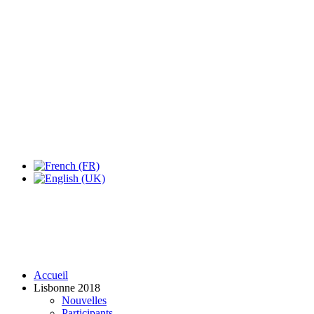
Expo Tel Aviv
Tel Aviv, Israel
14, 16 & 18 May 2019
Accueil
Lisbonne 2018
Nouvelles
Participants