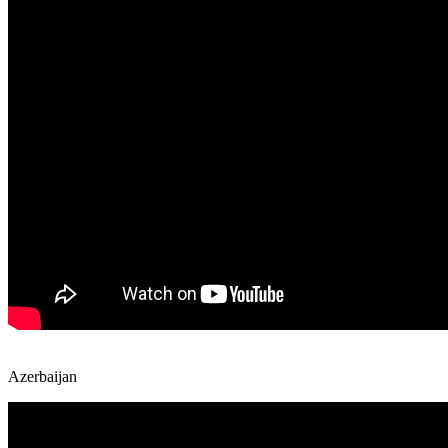
Azerbaijan