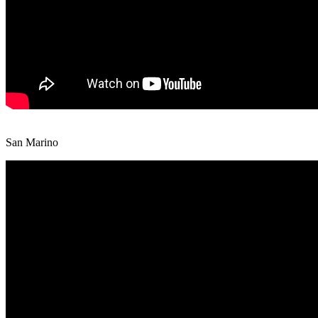
San Marino