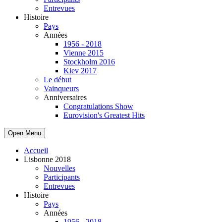
Entrevues
Histoire
Pays
Années
1956 - 2018
Vienne 2015
Stockholm 2016
Kiev 2017
Le début
Vainqueurs
Anniversaires
Congratulations Show
Eurovision's Greatest Hits
Open Menu
Accueil
Lisbonne 2018
Nouvelles
Participants
Entrevues
Histoire
Pays
Années
1956 - 2018