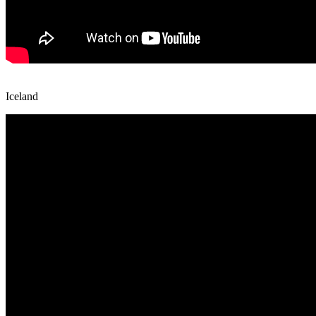
Iceland