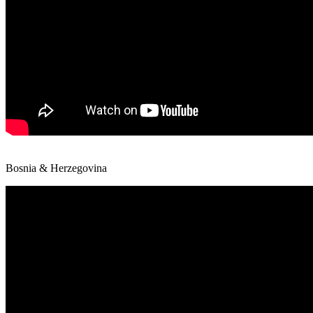
Bosnia & Herzegovina