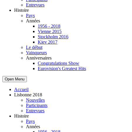
Entrevues
Histoire
Pays
Années
1956 - 2018
Vienne 2015
Stockholm 2016
Kiev 2017
Le début
Vainqueurs
Anniversaires
Congratulations Show
Eurovision's Greatest Hits
Open Menu
Accueil
Lisbonne 2018
Nouvelles
Participants
Entrevues
Histoire
Pays
Années
1956 - 2018