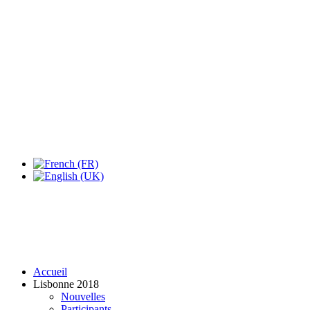
Expo Tel Aviv
Tel Aviv, Israel
14, 16 & 18 May 2019
Accueil
Lisbonne 2018
Nouvelles
Participants