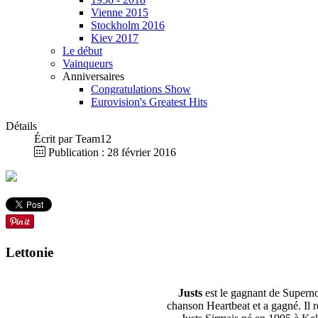
Vienne 2015
Stockholm 2016
Kiev 2017
Le début
Vainqueurs
Anniversaires
Congratulations Show
Eurovision's Greatest Hits
Détails
Écrit par
Team12
Publication : 28 février 2016
Lettonie
Justs
est le gagnant de Superno
chanson Heartbeat et a gagné. Il 