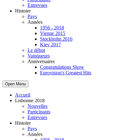
Entrevues
Histoire
Pays
Années
1956 - 2018
Vienne 2015
Stockholm 2016
Kiev 2017
Le début
Vainqueurs
Anniversaires
Congratulations Show
Eurovision's Greatest Hits
Open Menu
Accueil
Lisbonne 2018
Nouvelles
Participants
Entrevues
Histoire
Pays
Années
1956 - 2018