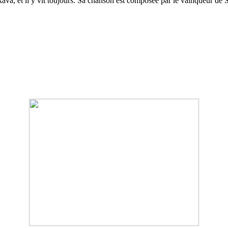
a, et il y vit toujours. Sa chanson est composée par le vainqueur de 