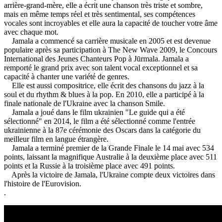
arrière-grand-mère, elle a écrit une chanson très triste et sombre,
mais en même temps réel et très sentimental, ses compétences
vocales sont incroyables et elle aura la capacité de toucher votre âme
avec chaque mot.
Jamala a commencé sa carrière musicale en 2005 et est devenue
populaire après sa participation à The New Wave 2009, le Concours
International des Jeunes Chanteurs Pop à Jūrmala. Jamala a
remporté le grand prix avec son talent vocal exceptionnel et sa
capacité à chanter une variété de genres.
Elle est aussi compositrice, elle écrit des chansons du jazz à la
soul et du rhythm & blues à la pop. En 2010, elle a participé à la
finale nationale de l'Ukraine avec la chanson Smile.
Jamala a joué dans le film ukrainien "Le guide qui a été
sélectionné" en 2014, le film a été sélectionné comme l'entrée
ukrainienne à la 87e cérémonie des Oscars dans la catégorie du
meilleur film en langue étrangère.
Jamala a terminé premier de la Grande Finale le 14 mai avec 534
points, laissant la magnifique Australie à la deuxième place avec 511
points et la Russie à la troisième place avec 491 points.
Après la victoire de Jamala, l'Ukraine compte deux victoires dans
l'histoire de l'Eurovision.
.