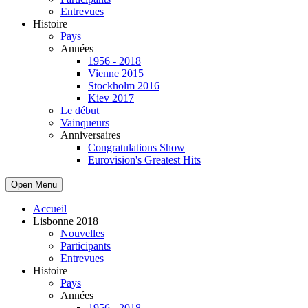
Entrevues
Histoire
Pays
Années
1956 - 2018
Vienne 2015
Stockholm 2016
Kiev 2017
Le début
Vainqueurs
Anniversaires
Congratulations Show
Eurovision's Greatest Hits
Open Menu
Accueil
Lisbonne 2018
Nouvelles
Participants
Entrevues
Histoire
Pays
Années
1956 - 2018